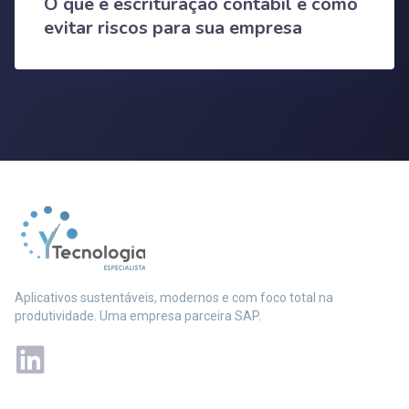
O que é escrituração contábil e como
evitar riscos para sua empresa
Aplicativos sustentáveis, modernos e com foco total na
produtividade. Uma empresa parceira SAP.