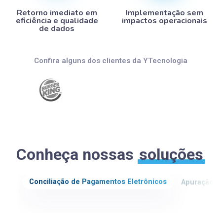
Retorno imediato em
Implementação sem
eficiência e qualidade
impactos operacionais
de dados
Confira alguns dos clientes da YTecnologia
Conheça nossas
soluções
Apuração d