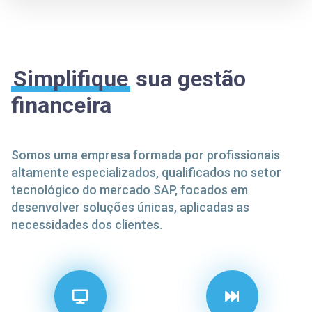
6
3
7
4
8
5
Simplifique
sua gestão
9
6
financeira
7
8
Somos uma empresa formada por profissionais
9
altamente especializados, qualificados no setor
tecnológico do mercado SAP, focados em
desenvolver soluções únicas, aplicadas as
necessidades dos clientes.