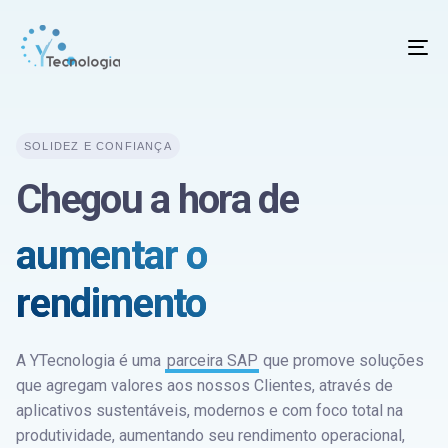
To
na
SOLIDEZ E CONFIANÇA
Chegou a hora de
aumentar o
rendimento
A YTecnologia é uma
parceira SAP
que promove soluções
que agregam valores aos nossos Clientes, através de
aplicativos sustentáveis, modernos e com foco total na
produtividade, aumentando seu rendimento operacional,