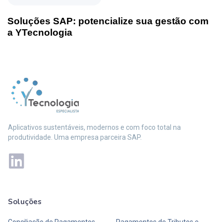
Soluções SAP: potencialize sua gestão com
a YTecnologia
Aplicativos sustentáveis, modernos e com foco total na
produtividade. Uma empresa parceira SAP.
Soluções
Mais soluções
Conciliação de Pagamentos
Pagamentos de Tributos e