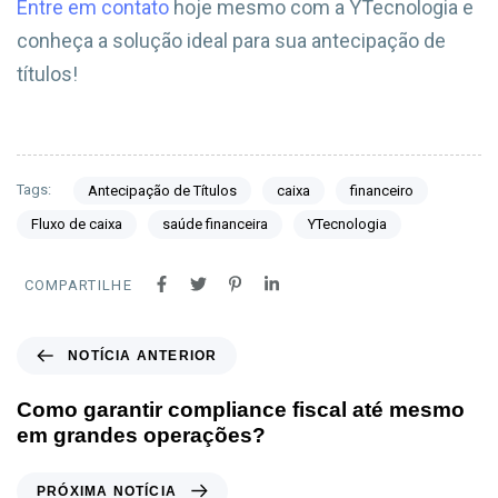
Entre em contato
hoje mesmo com a YTecnologia e
conheça a solução ideal para sua antecipação de
títulos!
Tags:
Antecipação de Títulos
caixa
financeiro
Fluxo de caixa
saúde financeira
YTecnologia
COMPARTILHE
NOTÍCIA ANTERIOR
Como garantir compliance fiscal até mesmo
em grandes operações?
PRÓXIMA NOTÍCIA