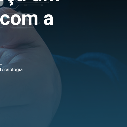
 com a
:
Tecnologia