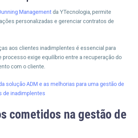
Dunning Management
da YTecnologia, permite
icações personalizadas e gerenciar contratos de
as aos clientes inadimplentes é essencial para
 processo exige equilíbrio entre a recuperação do
ento com o cliente.
 da solução ADM e as melhorias para uma gestão de
 de inadimplentes
os cometidos na gestão de