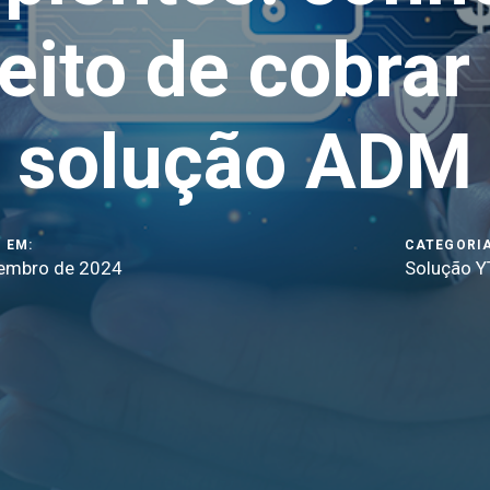
jeito de cobrar
solução ADM
 EM:
CATEGORIA
embro de 2024
Solução Y