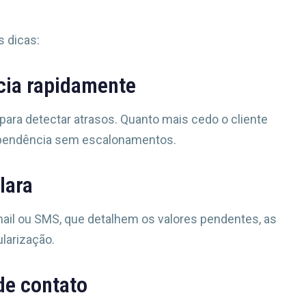
 dicas:
ncia rapidamente
ara detectar atrasos. Quanto mais cedo o cliente
a pendência sem escalonamentos.
lara
mail ou SMS, que detalhem os valores pendentes, as
larização.
 de contato