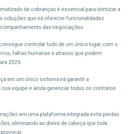
atizado de cobranças é essencial para otimizar a
s soluções que irá oferecer funcionalidades
o acompanhamento das negociações.
onsegue controlar tudo de um único lugar, com o
 erros, falhas humanas e atrasos que podem
ara 2025.
ça em um único sistema irá garantir a
a sua equipe e ainda gerenciar todos os contratos
nterações em uma plataforma integrada evita perdas
ções, eliminando as dores de cabeça que toda
provocar.