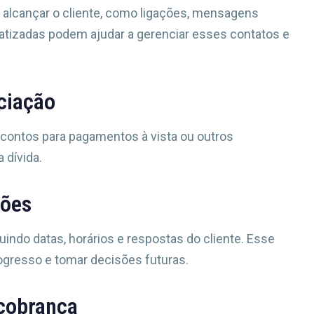
 alcançar o cliente, como ligações, mensagens
atizadas podem ajudar a gerenciar esses contatos e
ciação
contos para pagamentos à vista ou outros
 dívida.
ções
indo datas, horários e respostas do cliente. Esse
ogresso e tomar decisões futuras.
 cobrança