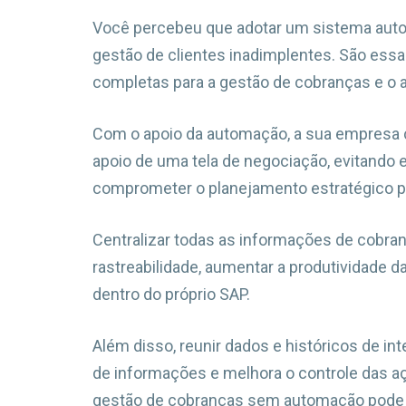
Você percebeu que adotar um sistema autom
gestão de clientes inadimplentes. São essa
completas para a gestão de cobranças e 
Com o apoio da automação, a sua empresa c
apoio de uma tela de negociação, evitando
comprometer o planejamento estratégico p
Centralizar todas as informações de cobran
rastreabilidade, aumentar a produtividade d
dentro do próprio SAP.
Além disso, reunir dados e históricos de i
de informações e melhora o controle das a
gestão de cobranças sem automação pode 