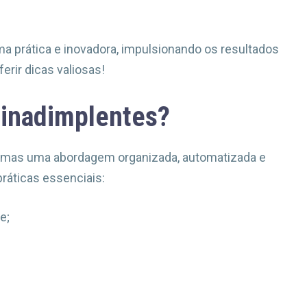
a prática e inovadora, impulsionando os resultados
erir dicas valiosas!
 inadimplentes?
r, mas uma abordagem organizada, automatizada e
práticas essenciais:
e;