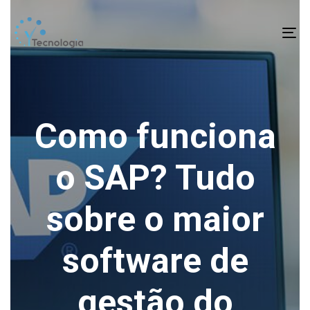
To
na
Como funciona
o SAP? Tudo
sobre o maior
software de
gestão do