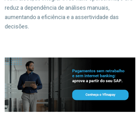
reduz a dependência de análises manuais,
aumentando a eficiência e a assertividade das
decisões.