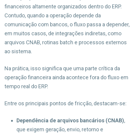
financeiros altamente organizados dentro do ERP.
Contudo, quando a operação depende da
comunicação com bancos, o fluxo passa a depender,
em muitos casos, de integrações indiretas, como
arquivos CNAB, rotinas batch e processos externos
ao sistema.
Na prática, isso significa que uma parte crítica da
operação financeira ainda acontece fora do fluxo em
tempo real do ERP.
Entre os principais pontos de fricção, destacam-se:
Dependência de arquivos bancários (CNAB)
,
que exigem geração, envio, retorno e