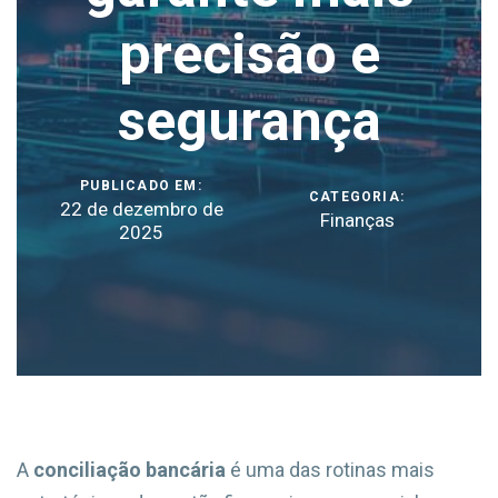
precisão e
segurança
PUBLICADO EM:
CATEGORIA:
22 de dezembro de
Finanças
2025
A
conciliação bancária
é uma das rotinas mais