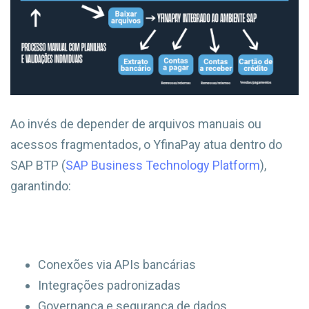
Ao invés de depender de arquivos manuais ou
acessos fragmentados, o YfinaPay atua dentro do
SAP BTP (
SAP Business Technology Platform
),
garantindo:
Conexões via APIs bancárias
Integrações padronizadas
Governança e segurança de dados