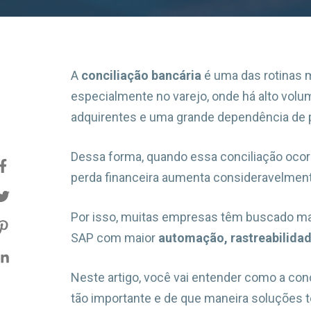
A
conciliação bancária
é uma das rotinas m
especialmente no varejo, onde há alto volu
adquirentes e uma grande dependência de 
Dessa forma, quando essa conciliação ocorr
perda financeira aumenta consideravelmen
Por isso, muitas empresas têm buscado ma
SAP com maior
automação, rastreabilidad
Neste artigo, você vai entender como a conci
tão importante e de que maneira soluções t