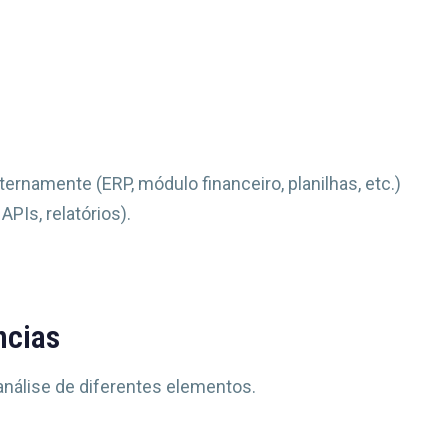
ernamente (ERP, módulo financeiro, planilhas, etc.)
PIs, relatórios).
ncias
análise de diferentes elementos.