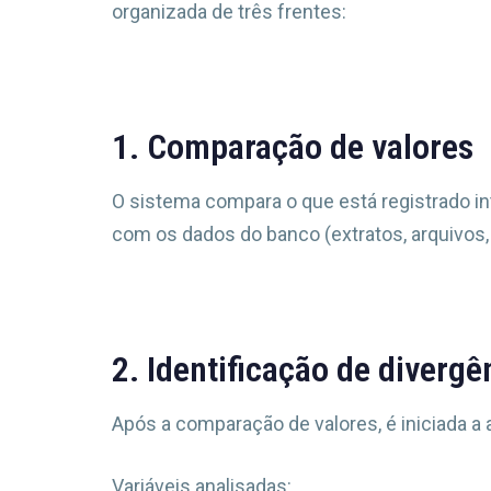
organizada de três frentes:
1. Comparação de valores
O sistema compara o que está registrado int
com os dados do banco (extratos, arquivos, A
2. Identificação de divergê
Após a comparação de valores, é iniciada a 
Variáveis analisadas: