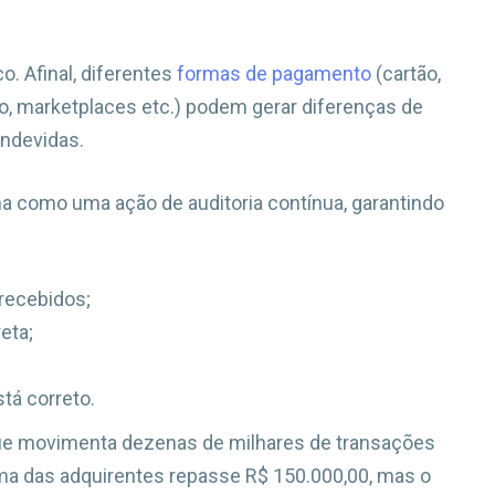
o. Afinal, diferentes
formas de pagamento
(cartão,
ento, marketplaces etc.) podem gerar diferenças de
indevidas.
na como uma ação de auditoria contínua, garantindo
recebidos;
eta;
tá correto.
que movimenta dezenas de milhares de transações
ma das adquirentes repasse R$ 150.000,00, mas o