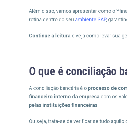
Além disso, vamos apresentar como o Yfina
rotina dentro do seu
ambiente SAP
, garanti
Continue a leitura
e veja como levar sua ges
O que é conciliação b
A conciliação bancária é o
processo de co
financeiro interno da empresa
com os val
pelas instituições financeiras
.
Ou seja, trata-se de verificar se tudo aqui