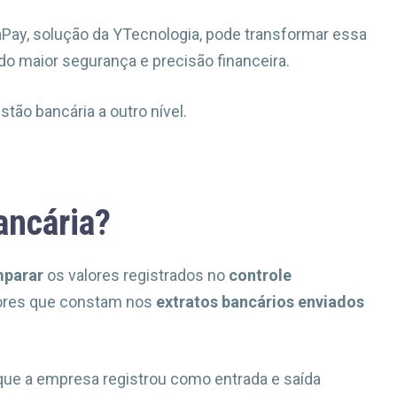
Pay, solução da YTecnologia, pode transformar essa
ndo maior segurança e precisão financeira.
tão bancária a outro nível.
ancária?
mparar
os valores registrados no
controle
ores que constam nos
extratos bancários enviados
lo que a empresa registrou como entrada e saída