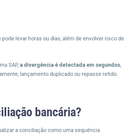
pode levar horas ou dias, além de envolver risco de
ema SAP,
a divergência é detectada em segundos
,
etamente, lançamento duplicado ou repasse retido.
iliação bancária?
ualizar a conciliação como uma sequência