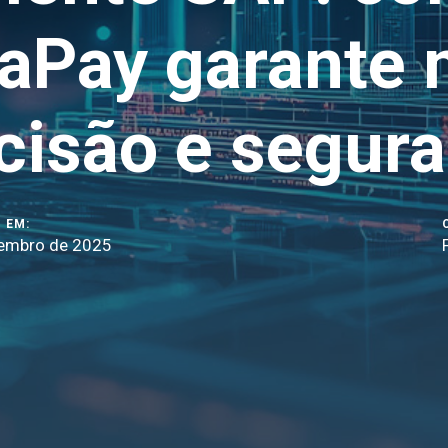
naPay garante 
cisão e segur
 EM:
embro de 2025