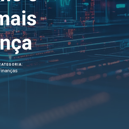
mais
ança
CATEGORIA:
Finanças