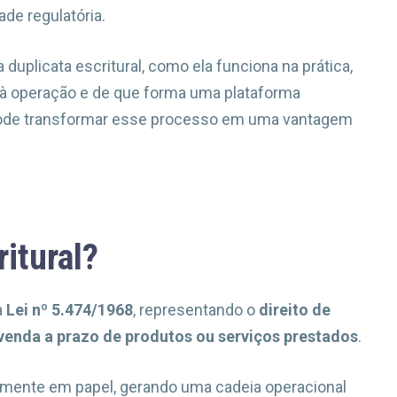
de regulatória.
 duplicata escritural, como ela funciona na prática,
 à operação e de que forma uma plataforma
 pode transformar esse processo em uma vantagem
ritural?
a
Lei nº 5.474/1968
, representando o
direito de
enda a prazo de produtos ou serviços prestados
.
vamente em papel, gerando uma cadeia operacional