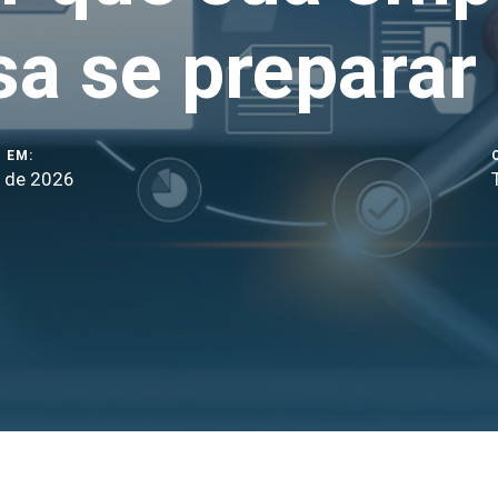
sa se preparar
 EM:
l de 2026