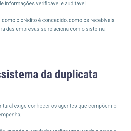
 informações verificável e auditável.
a como o crédito é concedido, como os recebíveis
ira das empresas se relaciona com o sistema
sistema da duplicata
critural exige conhecer os agentes que compõem o
sempenha.