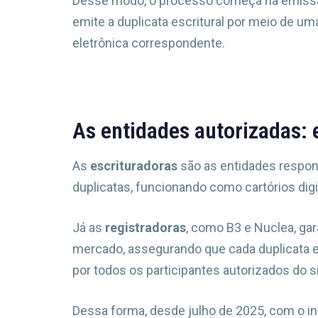
Desse modo, o processo começa na emissão
emite a duplicata escritural por meio de uma
eletrônica correspondente.
As entidades autorizadas: 
As
escrituradoras
são as entidades respons
duplicatas, funcionando como cartórios dig
Já as
registradoras
, como B3 e Nuclea, gar
mercado, assegurando que cada duplicata e
por todos os participantes autorizados do 
Dessa forma, desde julho de 2025, com o iní