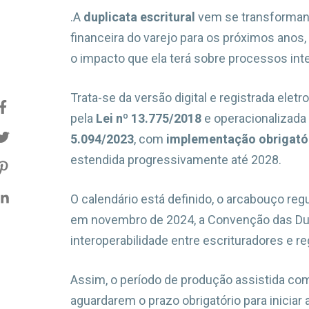
.A
duplicata escritural
vem se transformand
financeira do varejo para os próximos anos
o impacto que ela terá sobre processos int
Trata-se da versão digital e registrada elet
pela
Lei nº 13.775/2018
e operacionalizada
5.094/2023
, com
implementação obrigatóri
estendida progressivamente até 2028.
O calendário está definido, o arcabouço reg
em novembro de 2024, a Convenção das Dupl
interoperabilidade entre escrituradores e re
Assim, o período de produção assistida c
aguardarem o prazo obrigatório para inicia