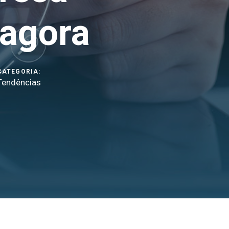
 agora
CATEGORIA:
Tendências