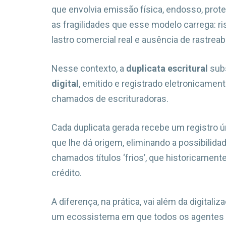
que envolvia emissão física, endosso, prot
as fragilidades que esse modelo carrega: r
lastro comercial real e ausência de rastreab
Nesse contexto, a
duplicata escritural
subs
digital
, emitido e registrado eletronicamen
chamados de escrituradoras.
Cada duplicata gerada recebe um registro úni
que lhe dá origem, eliminando a possibilida
chamados títulos ‘frios’, que historicament
crédito.
A diferença, na prática, vai além da digitali
um ecossistema em que todos os agentes e