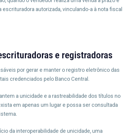
, quando o vendedor realiza uma venda a prazo e
 escrituradora autorizada, vinculando-a à nota fiscal
escrituradoras e registradoras
áveis por gerar e manter o registro eletrônico das
itais credenciados pelo Banco Central.
antem a unicidade e a rastreabilidade dos títulos no
xista em apenas um lugar e possa ser consultada
sistema.
cio da interoperabilidade de unicidade, uma