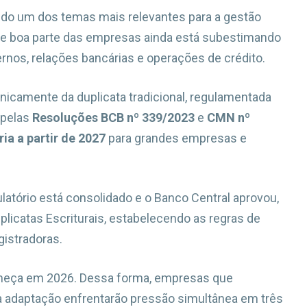
o um dos temas mais relevantes para a gestão
, e boa parte das empresas ainda está subestimando
ernos, relações bancárias e operações de crédito.
ronicamente da duplicata tradicional, regulamentada
 pelas
Resoluções BCB nº 339/2023
e
CMN nº
a a partir de 2027
para grandes empresas e
ulatório está consolidado e o Banco Central aprovou,
icatas Escriturais, estabelecendo as regras de
gistradoras.
omeça em 2026. Dessa forma, empresas que
r a adaptação enfrentarão pressão simultânea em três