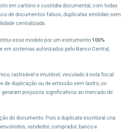
esto em cartório e custódia documental, com todas
isco de documentos falsos, duplicatas emitidas sem
ilidade centralizada.
titui esse modelo por um instrumento
100%
te em sistemas autorizados pelo Banco Central,
co, rastreável e imutável, vinculado à nota fiscal
de de duplicação ou de emissão sem lastro, os
e geraram prejuízos significativos ao mercado de
zação do documento. Pois a duplicata escritural cria
nvolvidos, vendedor, comprador, banco e