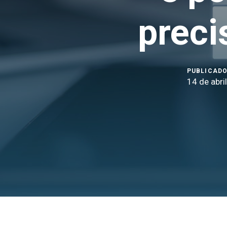
preci
PUBLICADO
14 de abri