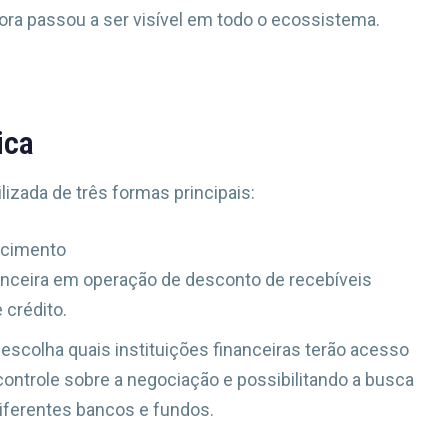
dora passou a ser visível em todo o ecossistema.
ica
ilizada de três formas principais:
encimento
nanceira em operação de desconto de recebíveis
crédito.
escolha quais instituições financeiras terão acesso
controle sobre a negociação e possibilitando a busca
iferentes bancos e fundos.