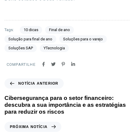
Tags:
10 dicas
Final de ano
Solução para final de ano
Soluções para o varejo
Soluções SAP
YTecnologia
COMPARTILHE
NOTÍCIA ANTERIOR
Cibersegurança para o setor financeiro:
descubra a sua importância e as estratégias
para reduzir os riscos
PRÓXIMA NOTÍCIA