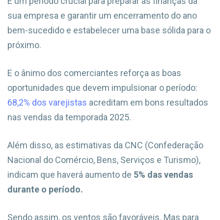
É um período crucial para preparar as finanças da
sua empresa e garantir um encerramento do ano
bem-sucedido e estabelecer uma base sólida para o
próximo.
E o ânimo dos comerciantes reforça as boas
oportunidades que devem impulsionar o período:
68,2% dos varejistas
acreditam em bons resultados
nas vendas da temporada 2025.
Além disso, as estimativas da CNC (Confederação
Nacional do Comércio, Bens, Serviços e Turismo),
indicam que haverá aumento de
5% das vendas
durante o período.
Sendo assim, os ventos são favoráveis. Mas para