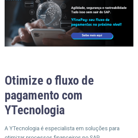
Otimize o fluxo de
pagamento com
YTecnologia
A YTecnologia é especialista em soluções para
otimizar processos financeiros no SAP.