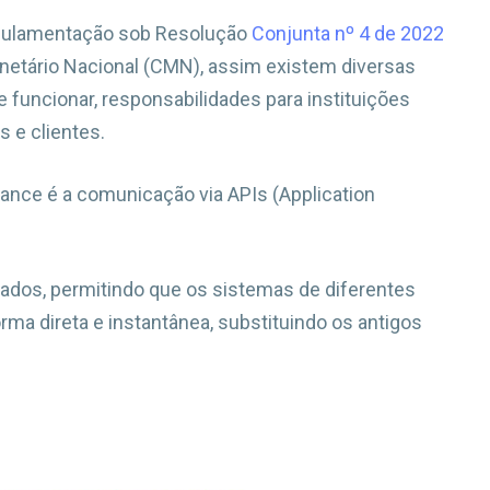
egulamentação sob Resolução
Conjunta nº 4 de 2022
netário Nacional (CMN), assim existem diversas
e funcionar, responsabilidades para instituições
s e clientes.
inance é a comunicação via APIs (Application
ados, permitindo que os sistemas de diferentes
ma direta e instantânea, substituindo os antigos