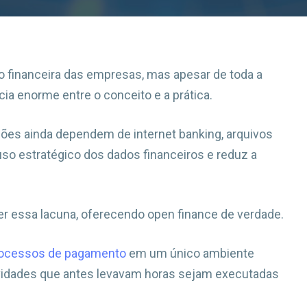
o financeira das empresas, mas apesar de toda a
ia enorme entre o conceito e a prática.
ações ainda dependem de internet banking, arquivos
so estratégico dos dados financeiros e reduz a
r essa lacuna, oferecendo open finance de verdade.
ocessos de pagamento
em um único ambiente
tividades que antes levavam horas sejam executadas