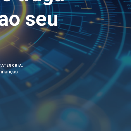
 ao seu
CATEGORIA:
Finanças