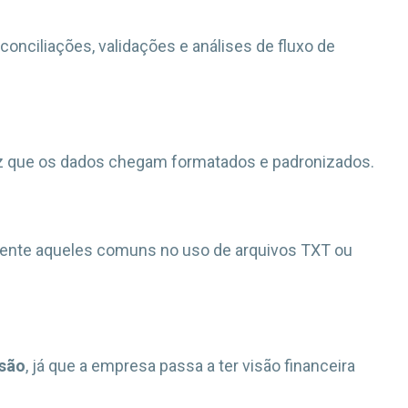
conciliações, validações e análises de fluxo de
z que os dados chegam formatados e padronizados.
mente aqueles comuns no uso de arquivos TXT ou
isão
, já que a empresa passa a ter visão financeira