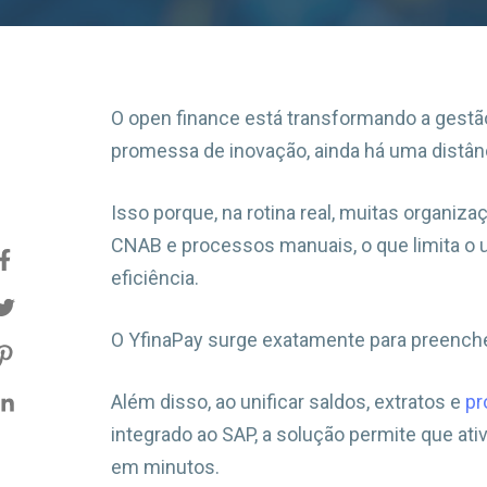
O open finance está transformando a gestã
promessa de inovação, ainda há uma distânc
Isso porque, na rotina real, muitas organiz
CNAB e processos manuais, o que limita o u
eficiência.
O YfinaPay surge exatamente para preenche
Além disso, ao unificar saldos, extratos e
pr
integrado ao SAP, a solução permite que a
em minutos.