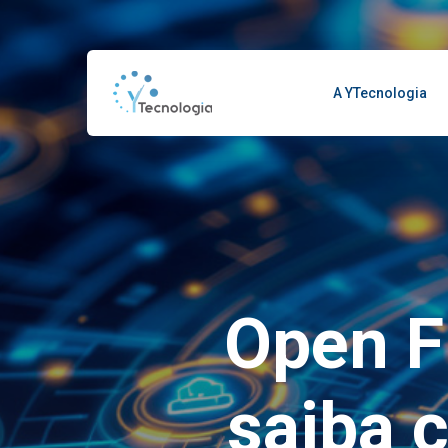
A YTecnologia
Open F
saiba 