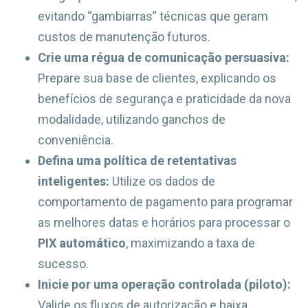
evitando “gambiarras” técnicas que geram
custos de manutenção futuros.
Crie uma régua de comunicação persuasiva:
Prepare sua base de clientes, explicando os
benefícios de segurança e praticidade da nova
modalidade, utilizando ganchos de
conveniência.
Defina uma política de retentativas
inteligentes:
Utilize os dados de
comportamento de pagamento para programar
as melhores datas e horários para processar o
PIX automático
, maximizando a taxa de
sucesso.
Inicie por uma operação controlada (piloto):
Valide os fluxos de autorização e baixa