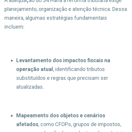
A adequação do S4 Hana à reforma tributária exige
planejamento, organização e atenção técnica. Dessa
maneira, algumas estratégias fundamentais
incluem:
Levantamento dos impactos fiscais na
operação atual
, identificando tributos
substituídos e regras que precisam ser
atualizadas.
Mapeamento dos objetos e cenários
afetados
, como CFOPs, grupos de impostos,