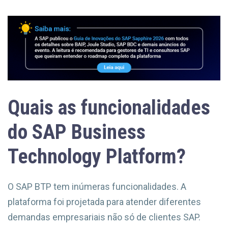
Quais as funcionalidades
do SAP Business
Technology Platform?
O SAP BTP tem inúmeras funcionalidades. A
plataforma foi projetada para atender diferentes
demandas empresariais não só de clientes SAP.