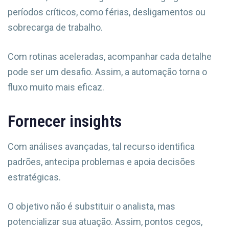
períodos críticos, como férias, desligamentos ou
sobrecarga de trabalho.
Com rotinas aceleradas, acompanhar cada detalhe
pode ser um desafio. Assim, a automação torna o
fluxo muito mais eficaz.
Fornecer insights
Com análises avançadas, tal recurso identifica
padrões, antecipa problemas e apoia decisões
estratégicas.
O objetivo não é substituir o analista, mas
potencializar sua atuação. Assim, pontos cegos,