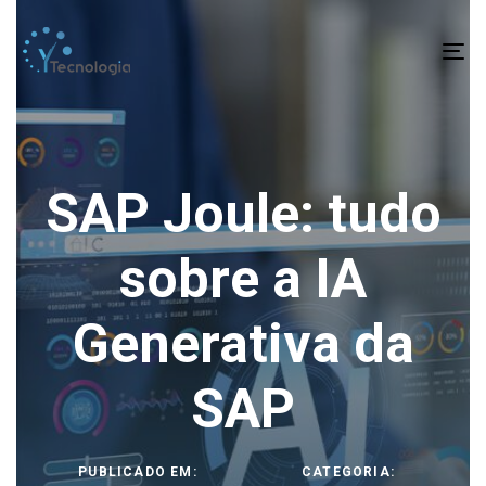
To
na
SAP Joule: tudo
sobre a IA
Generativa da
SAP
PUBLICADO EM:
CATEGORIA: