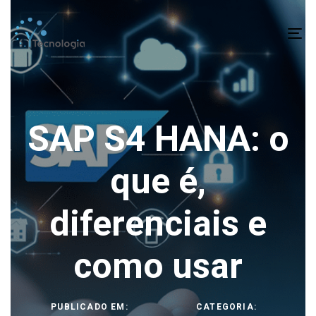
To
na
SAP S4 HANA: o
que é,
diferenciais e
como usar
PUBLICADO EM:
CATEGORIA: