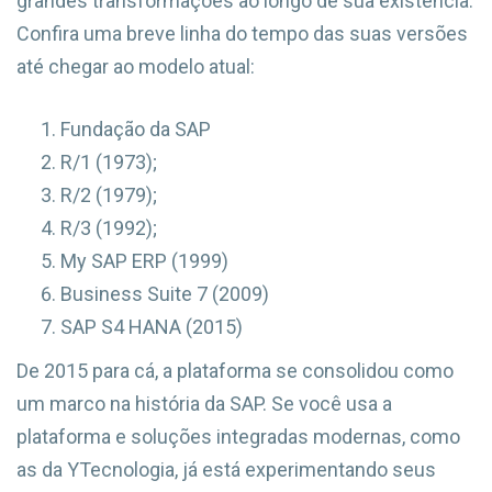
grandes transformações ao longo de sua existência.
Confira uma breve linha do tempo das suas versões
até chegar ao modelo atual:
Fundação da SAP
R/1 (1973);
R/2 (1979);
R/3 (1992);
My SAP ERP (1999)
Business Suite 7 (2009)
SAP S4 HANA (2015)
De 2015 para cá, a plataforma se consolidou como
um marco na história da SAP. Se você usa a
plataforma e soluções integradas modernas, como
as da YTecnologia, já está experimentando seus