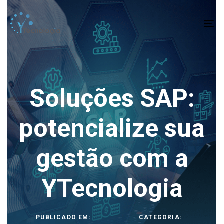
To
na
Soluções SAP:
potencialize sua
gestão com a
YTecnologia
PUBLICADO EM:
CATEGORIA: