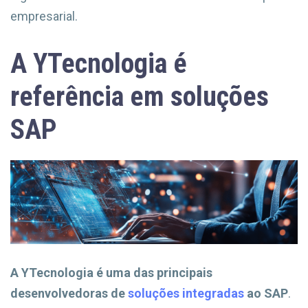
empresarial.
A YTecnologia é
referência em soluções
SAP
A YTecnologia é uma das principais
desenvolvedoras de
soluções integradas
ao SAP
.