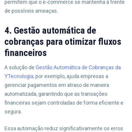
permitem que o e-commerce se mantenha à frente
de possíveis ameaças.
4. Gestão automática de
cobranças para otimizar fluxos
financeiros
A solução de
Gestão Automática de Cobranças da
YTecnologia
, por exemplo, ajuda empresas a
gerenciar pagamentos em atraso de maneira
automatizada, garantindo que as transações
financeiras sejam controladas de forma eficiente e
segura.
Essa automação reduz significativamente os erros