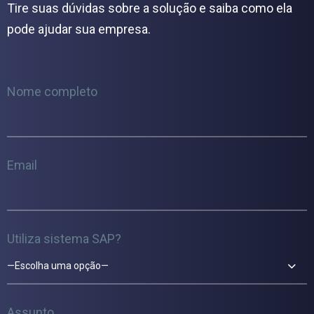
Tire suas dúvidas sobre a solução e saiba como ela
pode ajudar sua empresa.
Nome completo
Email
Utiliza sistema SAP?
—Escolha uma opção—
Assunto