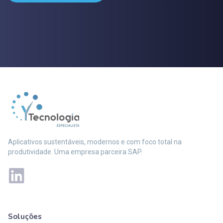
Aplicativos sustentáveis, modernos e com foco total na
produtividade. Uma empresa parceira SAP.
Soluções
Mais soluções