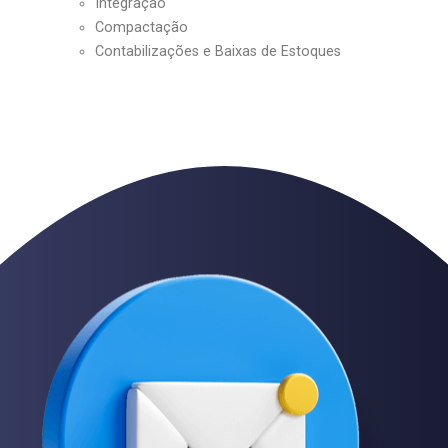
Integração
Compactação
Contabilizações e Baixas de Estoques