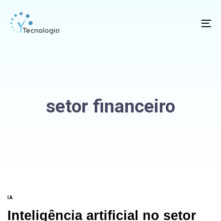
To
na
setor financeiro
IA
Inteligência artificial no setor