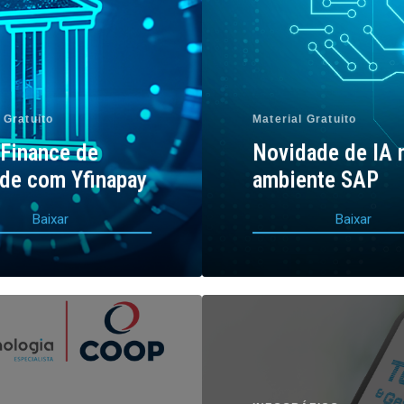
 Gratuito
Material Gratuito
Finance de
Novidade de IA 
de com Yfinapay
ambiente SAP
B
a
i
x
a
r
B
a
i
x
a
r