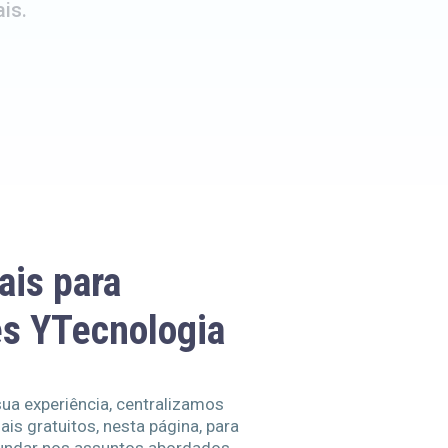
is.
ais para
es YTecnologia
ua experiência, centralizamos
is gratuitos, nesta página, para