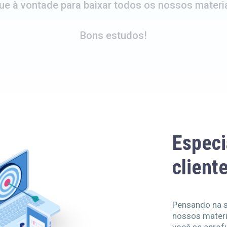
que à vontade para baixar todos os nossos materia
Bons estudos!
Especi
client
Pensando na s
nossos materia