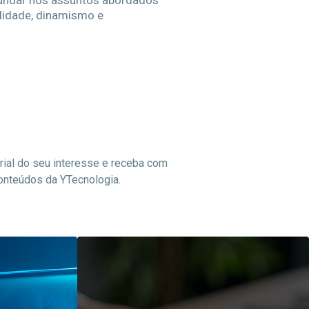
undar nos assuntos abordados
idade, dinamismo e
rial do seu interesse e receba com
nteúdos da YTecnologia.