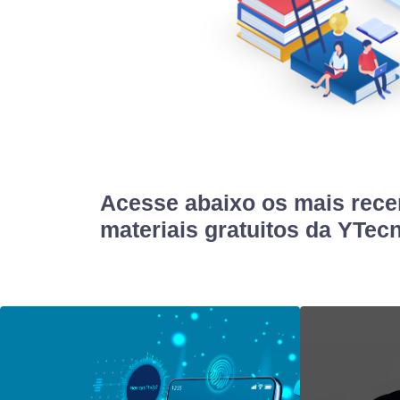
Acesse abaixo os mais rece
materiais gratuitos da YTec