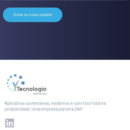
Aplicativos sustentáveis, modernos e com foco total na
produtividade. Uma empresa parceira SAP.