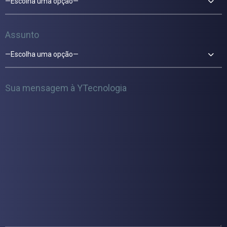
—Escolha uma opção—
Assunto
—Escolha uma opção—
Sua mensagem à YTecnologia