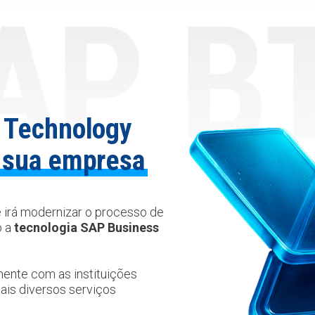
 Technology
 sua empresa
 irá modernizar o processo de
o a
tecnologia SAP Business
mente com as instituições
mais diversos serviços