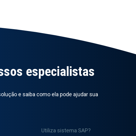
ssos especialistas
solução e saiba como ela pode ajudar sua
Utiliza sistema SAP?