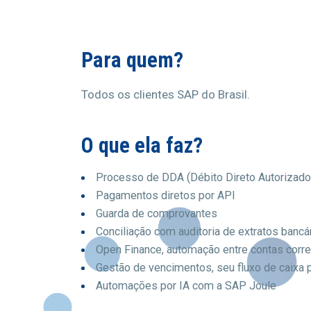
Para quem?
Todos os clientes SAP do Brasil.
O que ela faz?
Processo de DDA (Débito Direto Autorizado
Pagamentos diretos por API
Guarda de comprovantes
Conciliação com auditoria de extratos bancá
Open Finance, automação entre contas corr
Gestão de vencimentos, seu fluxo de caixa p
Automações por IA com a SAP Joule