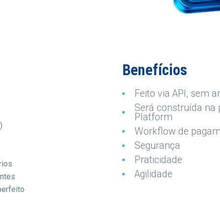
Benefícios
Feito via API, sem a
Será construída na
Platform
)
Workflow de pagam
Segurança
Praticidade
rios
Agilidade
entes
erfeito