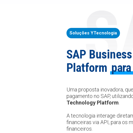
Soluções YTecnologia
SAP Business
Platform
para
Uma proposta inovadora, que
pagamento no SAP, utilizand
Technology Platform
.
A tecnologia interage direta
financeiras via API, para os 
financeiros.