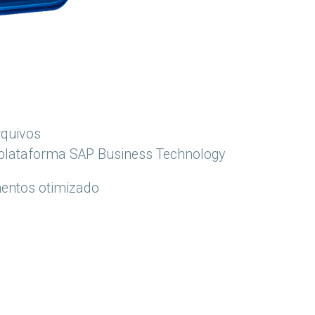
rquivos
 plataforma SAP Business Technology
entos otimizado