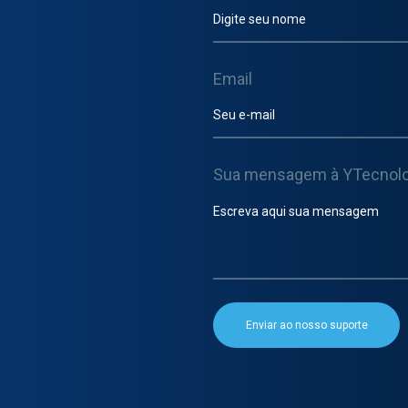
Email
Sua mensagem à YTecnolo