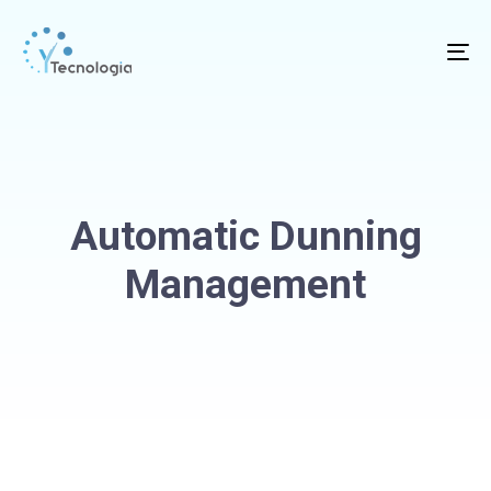
To
na
Automatic Dunning
Management