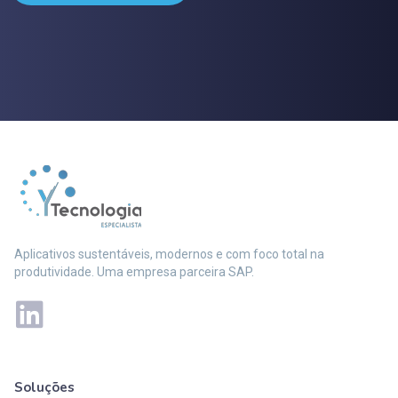
Aplicativos sustentáveis, modernos e com foco total na
produtividade. Uma empresa parceira SAP.
Soluções
Mais soluções