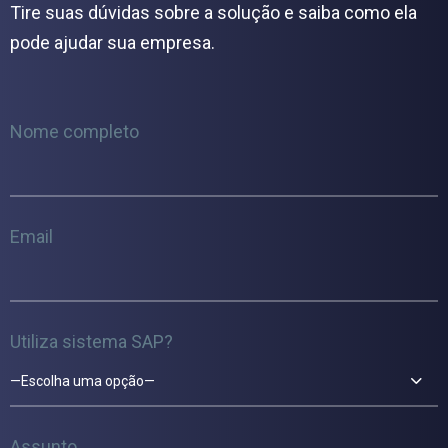
Tire suas dúvidas sobre a solução e saiba como ela
pode ajudar sua empresa.
Nome completo
Email
Utiliza sistema SAP?
—Escolha uma opção—
Assunto