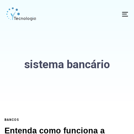
To
na
sistema bancário
BANCOS
Entenda como funciona a