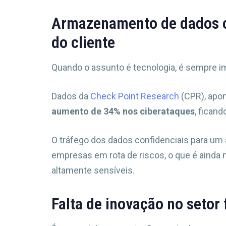
Armazenamento de dados c
do cliente
Quando o assunto é tecnologia, é sempre i
Dados da
Check Point Research
(CPR), apon
aumento de 34% nos ciberataques
, fican
O tráfego dos dados confidenciais para um a
empresas em rota de riscos, o que é ainda 
altamente sensíveis.
Falta de inovação no setor 