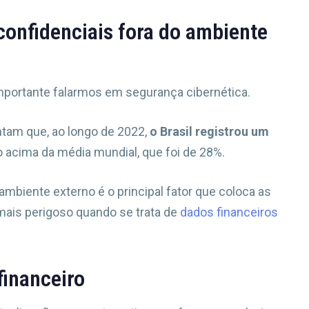
onfidenciais fora do ambiente
mportante falarmos em segurança cibernética.
tam que, ao longo de 2022,
o Brasil registrou um
do acima da média mundial, que foi de 28%.
mbiente externo é o principal fator que coloca as
mais perigoso quando se trata de
dados financeiros
financeiro