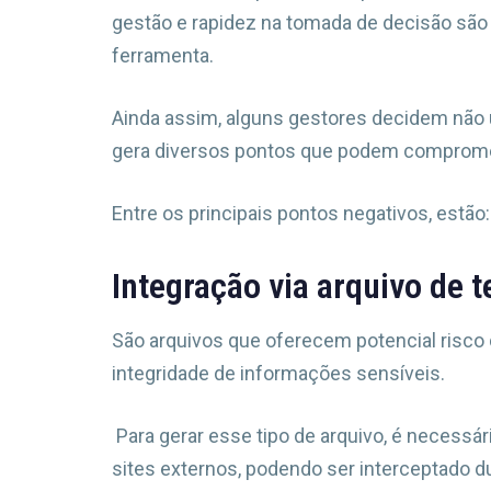
gestão e rapidez na tomada de decisão são
ferramenta.
Ainda assim, alguns gestores decidem não u
gera diversos pontos que podem compromet
Entre os principais pontos negativos, estão:
Integração via arquivo de t
São arquivos que oferecem potencial risco
integridade de informações sensíveis.
Para gerar esse tipo de arquivo, é necessári
sites externos, podendo ser interceptado d