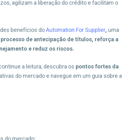
os, agilizam a liberação do crédito e facilitam o
des benefícios do
Automation For Supplier
,
uma
o processo de antecipação de títulos, reforça a
nejamento e reduz os riscos.
continue a leitura, descubra os
pontos fortes da
gativas do mercado e navegue em um guia sobre a
os do mercado;