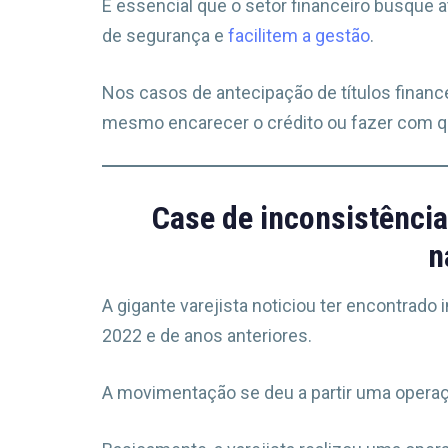
É essencial que o setor financeiro busque 
de segurança e
facilitem a gestão
.
Nos casos de antecipação de títulos financ
mesmo encarecer o crédito ou fazer com q
Case de inconsistência
n
A gigante varejista noticiou ter encontrad
2022 e de anos anteriores.
A movimentação se deu a partir uma opera