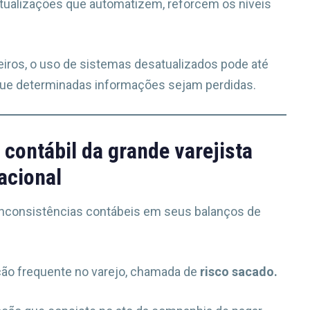
atualizações que automatizem, reforcem os níveis
eiros, o uso de sistemas desatualizados pode até
ue determinadas informações sejam perdidas.
 contábil da grande varejista
acional
o inconsistências contábeis em seus balanços de
ção frequente no varejo, chamada de
risco sacado.