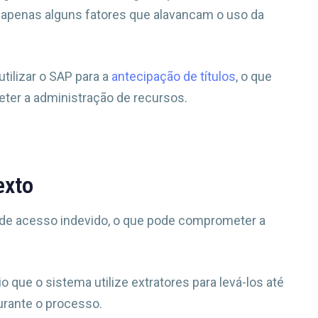
 apenas alguns fatores que alavancam o uso da
tilizar o SAP para a
antecipação de títulos
, o que
er a administração de recursos.
exto
 de acesso indevido, o que pode comprometer a
o que o sistema utilize extratores para levá-los até
urante o processo.