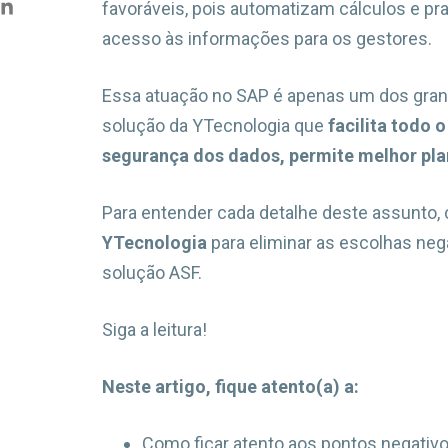
favoráveis, pois automatizam cálculos e praz
acesso às informações para os gestores.
Essa atuação no SAP é apenas um dos gran
solução da YTecnologia que
facilita todo 
segurança dos dados, permite melhor pla
Para entender cada detalhe deste assunto, 
YTecnologia
para eliminar as escolhas ne
solução ASF.
Siga a leitura!
Neste artigo, fique atento(a) a:
Como ficar atento aos pontos negativ