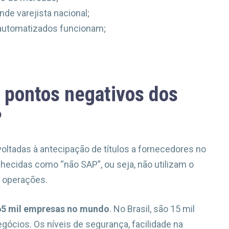
nde varejista nacional;
automatizados funcionam;
s pontos negativos dos
?
oltadas à antecipação de títulos a fornecedores no
ecidas como “não SAP”, ou seja, não utilizam o
s operações.
65 mil empresas no mundo
. No Brasil, são 15 mil
gócios. Os níveis de segurança, facilidade na