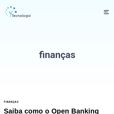
To
na
finanças
FINANÇAS
Saiba como o Open Banking