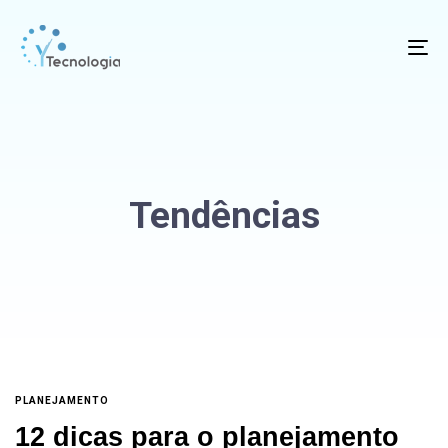
To
na
Tendências
PLANEJAMENTO
12 dicas para o planejamento