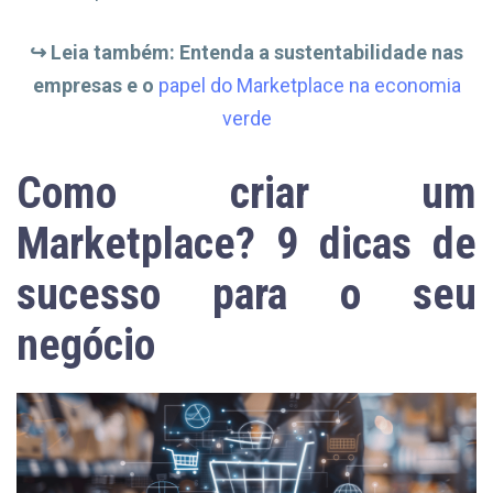
↪
︎ Leia também:
Entenda a sustentabilidade nas
empresas e o
papel do Marketplace na economia
verde
Como criar um
Marketplace? 9 dicas de
sucesso para o seu
negócio