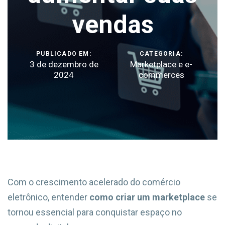
vendas
PUBLICADO EM:
CATEGORIA:
3 de dezembro de
Marketplace e e-
2024
commerces
Com o crescimento acelerado do comércio
eletrônico, entender
como criar um marketplace
se
tornou essencial para conquistar espaço no