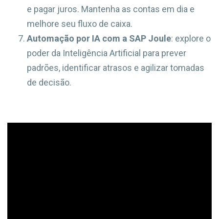
e pagar juros. Mantenha as contas em dia e
melhore seu fluxo de caixa.
Automação por IA com a SAP Joule
: explore o
poder da Inteligência Artificial para prever
padrões, identificar atrasos e agilizar tomadas
de decisão.