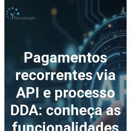
To
na
Pagamentos
recorrentes via
API e processo
DDA: conheça as
funcionalidades