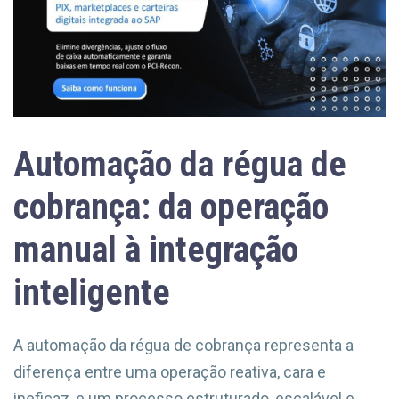
Automação da régua de
cobrança: da operação
manual à integração
inteligente
A automação da régua de cobrança representa a
diferença entre uma operação reativa, cara e
ineficaz, e um processo estruturado, escalável e