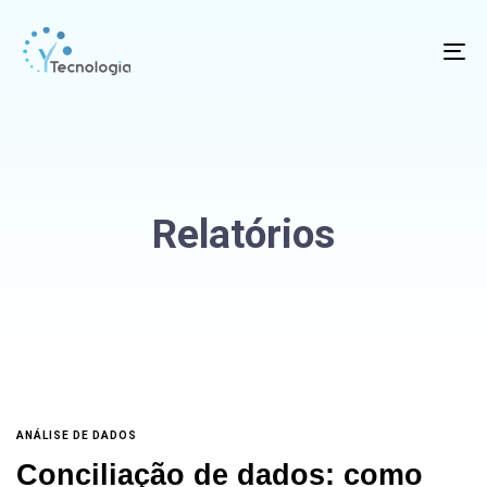
To
na
Relatórios
ANÁLISE DE DADOS
Conciliação de dados: como