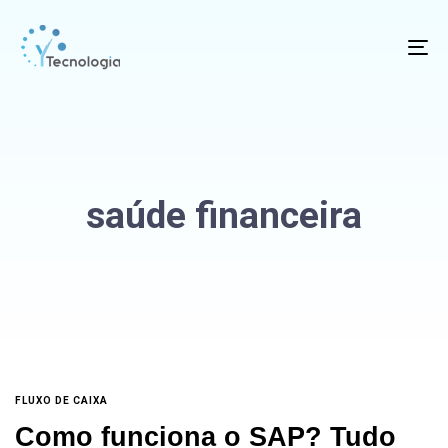
To
na
saúde financeira
FLUXO DE CAIXA
Como funciona o SAP? Tudo