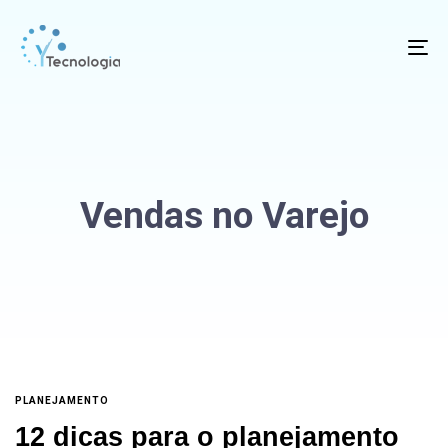
To
na
Vendas no Varejo
PLANEJAMENTO
12 dicas para o planejamento