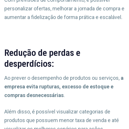
personalizar ofertas, melhorar a jornada de compra e
aumentar a fidelização de forma prática e escalável.
Redução de perdas e
desperdícios:
Ao prever o desempenho de produtos ou serviços,
a
empresa evita rupturas, excesso de estoque e
compras desnecessárias
.
Além disso, é possível visualizar categorias de
produtos que possuem menor taxa de venda e até
visualizar os melhores cenários para ações