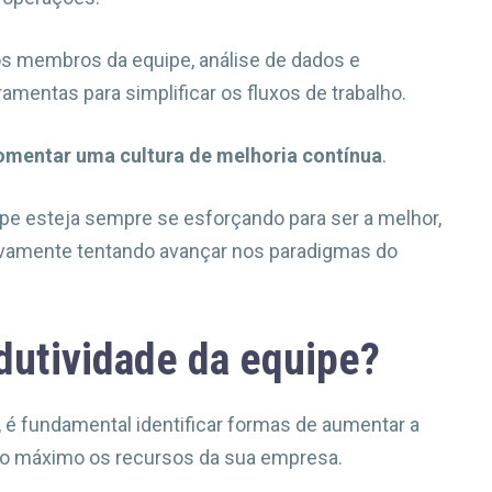
os membros da equipe, análise de dados e
entas para simplificar os fluxos de trabalho.
fomentar uma cultura de melhoria contínua
.
uipe esteja sempre se esforçando para ser a melhor,
tivamente tentando avançar nos paradigmas do
utividade da equipe?
 é fundamental identificar formas de aumentar a
 ao máximo os recursos da sua empresa.