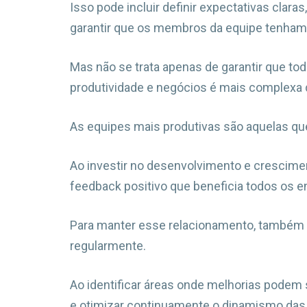
Isso pode incluir definir expectativas clar
garantir que os membros da equipe tenham 
Mas não se trata apenas de garantir que tod
produtividade e negócios é mais complexa 
As equipes mais produtivas são aquelas qu
Ao investir no desenvolvimento e crescimen
feedback positivo que beneficia todos os e
Para manter esse relacionamento, também 
regularmente.
Ao identificar áreas onde melhorias podem s
e otimizar continuamente o dinamismo das