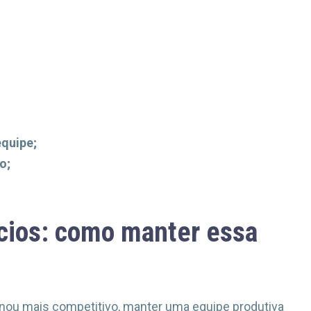
quipe;
o;
cios: como manter essa
nou mais competitivo, manter uma equipe produtiva