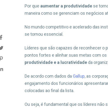
Por que
aumentar a produtividade
se torn
maneira como se gerenciam os negócios atua
No mundo competitivo e acelerado das insti
se tornou essencial.
Líderes que são capazes de reconhecer o p
pontos fortes e alinhar suas metas com os
produtividade e a lucratividade
da organiz
De acordo com dados da
Gallup
, as corpor
engajamento dos funcionários apresentar
colocadas ao final da lista.
Ou seja, é fundamental que os líderes não 