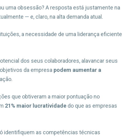
ou uma obsessão? A resposta está justamente na
lmente — e, claro, na alta demanda atual.
tuições, a necessidade de uma liderança eficiente
otencial dos seus colaboradores, alavancar seus
 objetivos da empresa
podem aumentar a
ação.
ações que obtiveram a maior pontuação no
am
21% maior lucratividade
do que as empresas
só identifiquem as competências técnicas