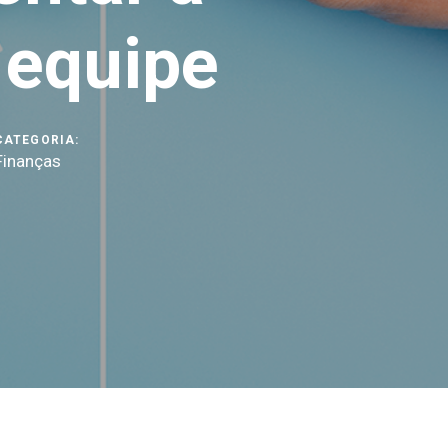
 equipe
CATEGORIA:
Finanças