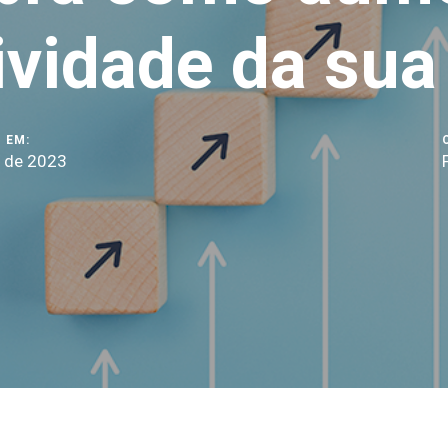
ividade da sua
 EM:
l de 2023