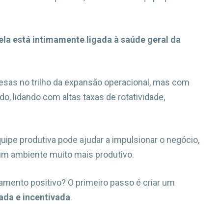
ela está intimamente ligada à saúde geral da
as no trilho da expansão operacional, mas com
o, lidando com altas taxas de rotatividade,
quipe produtiva pode ajudar a impulsionar o negócio,
 um ambiente muito mais produtivo.
mento positivo? O primeiro passo é criar um
ada e incentivada
.