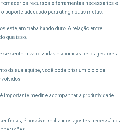
as, fornecer os recursos e ferramentas necessários e
o suporte adequado para atingir suas metas.
os estejam trabalhando duro. A relação entre
do que isso.
e se sentem valorizadas e apoiadas pelos gestores.
to da sua equipe, você pode criar um ciclo de
nvolvidos.
é importante medir e acompanhar a produtividade
er feitas, é possível realizar os ajustes necessários
 operações.