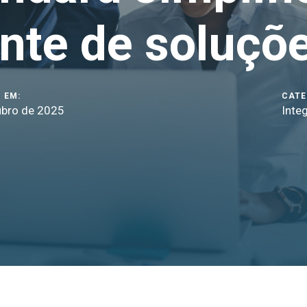
nte de soluçõ
 EM:
CATE
ubro de 2025
Inte