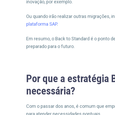
inovação, por exemplo.
Ou quando irão realizar outras migrações,
plataforma SAP
.
Em resumo, o Back to Standard é o ponto de
preparado para o futuro.
Por que a estratégia 
necessária?
Com o passar dos anos, é comum que em
para atender necessidades pontuais.