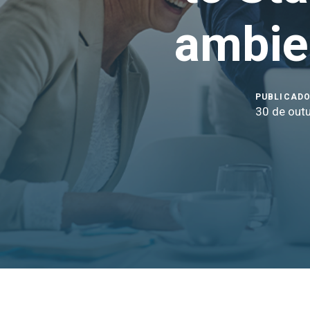
ambie
PUBLICADO
30 de out