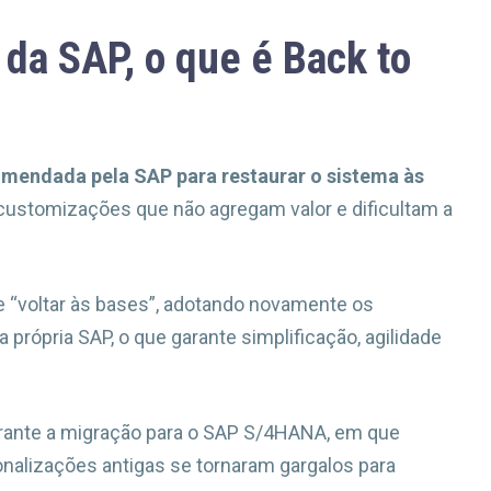
da SAP, o que é Back to
omendada pela SAP para restaurar o sistema às
customizações que não agregam valor e dificultam a
e “voltar às bases”, adotando novamente os
 própria SAP, o que garante simplificação, agilidade
rante a migração para o SAP S/4HANA, em que
alizações antigas se tornaram gargalos para