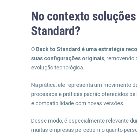
No contexto soluções 
Standard?
O
Back to Standard é uma estratégia rec
suas configurações originais
, removendo 
evolução tecnológica.
Na prática, ele representa um movimento d
processos e práticas padrão oferecidos pela
e compatibilidade com novas versões.
Desse modo, é especialmente relevante du
muitas empresas percebem o quanto person