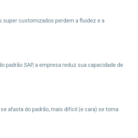
 super customizados perdem a fluidez e a
 do padrão SAP, a empresa reduz sua capacidade de
 afasta do padrão, mais difícil (e cara) se torna