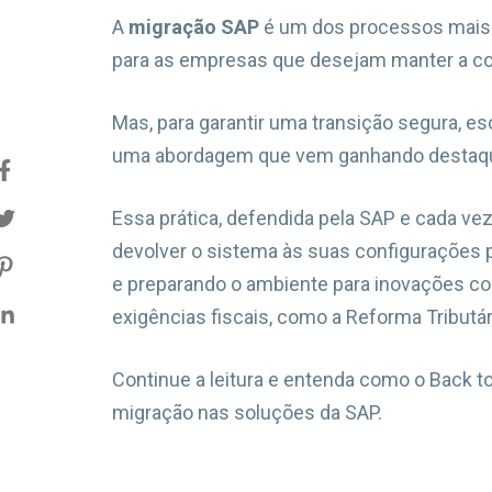
A
migração SAP
é um dos processos mais 
para as empresas que desejam manter a comp
Mas, para garantir uma transição segura, es
uma abordagem que vem ganhando destaque 
Essa prática, defendida pela SAP e cada v
devolver o sistema às suas configurações
e preparando o ambiente para inovações c
exigências fiscais, como a Reforma Tributár
Continue a leitura e entenda como o Back t
migração nas soluções da SAP.