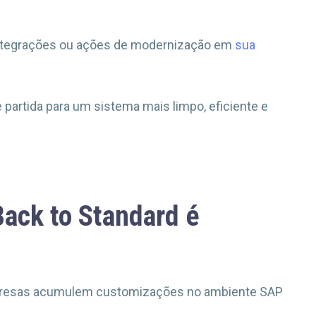
 integrações ou ações de modernização em
sua
 partida para um sistema mais limpo, eficiente e
Back to Standard é
presas acumulem customizações no ambiente SAP