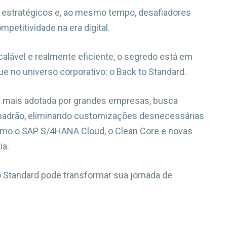
estratégicos e, ao mesmo tempo, desafiadores
etitividade na era digital.
calável e realmente eficiente, o segredo está em
no universo corporativo: o Back to Standard.
ez mais adotada por grandes empresas, busca
 padrão, eliminando customizações desnecessárias
omo o SAP S/4HANA Cloud, o Clean Core e novas
ia.
o Standard pode transformar sua jornada de