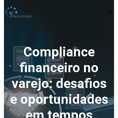
To
na
Compliance
financeiro no
varejo: desafios
e oportunidades
em tempos