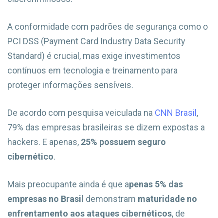
A conformidade com padrões de segurança como o
PCI DSS (Payment Card Industry Data Security
Standard) é crucial, mas exige investimentos
contínuos em tecnologia e treinamento para
proteger informações sensíveis.
De acordo com pesquisa veiculada na
CNN Brasil
,
79% das empresas brasileiras se dizem expostas a
hackers. E apenas,
25% possuem seguro
cibernético
.
Mais preocupante ainda é que a
penas 5% das
empresas no Brasil
demonstram
maturidade no
enfrentamento aos ataques cibernéticos
, de