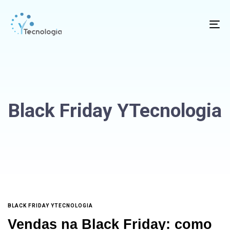
To
na
Black Friday YTecnologia
BLACK FRIDAY YTECNOLOGIA
Vendas na Black Friday: como