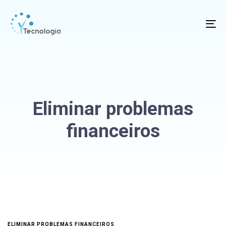
To
na
Eliminar problemas
financeiros
ELIMINAR PROBLEMAS FINANCEIROS