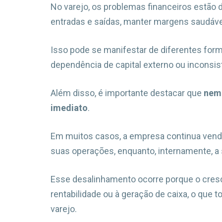
No varejo, os problemas financeiros estão d
entradas e saídas, manter margens saudáve
Isso pode se manifestar de diferentes for
dependência de capital externo ou inconsis
Além disso, é importante destacar que
nem 
imediato
.
Em muitos casos, a empresa continua ven
suas operações, enquanto, internamente, a s
Esse desalinhamento ocorre porque o cres
rentabilidade ou à geração de caixa, o que t
varejo.