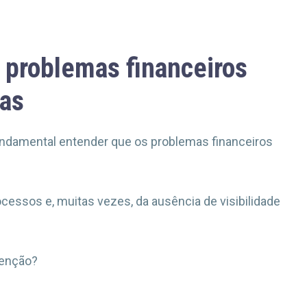
 problemas financeiros
tas
fundamental entender que os problemas financeiros
ocessos e, muitas vezes, da ausência de visibilidade
tenção?