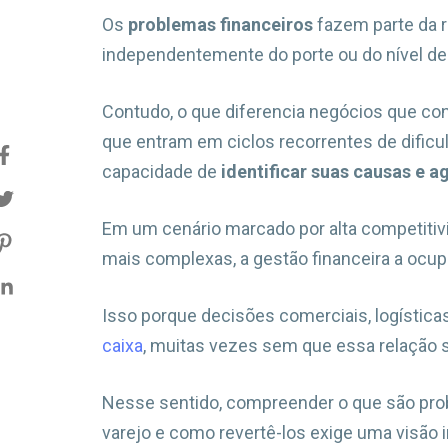
Os
problemas financeiros
fazem parte da r
independentemente do porte ou do nível de
Contudo, o que diferencia negócios que c
que entram em ciclos recorrentes de dificu
capacidade de
identificar suas causas e a
Em um cenário marcado por alta competiti
mais complexas, a gestão financeira a ocup
Isso porque decisões comerciais, logístic
caixa
, muitas vezes sem que essa relação 
Nesse sentido, compreender o que são prob
varejo e como revertê-los exige uma visão 