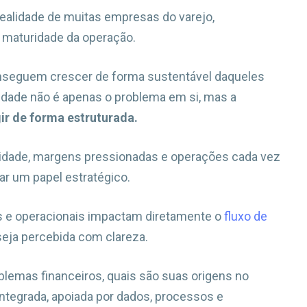
ealidade de muitas empresas do varejo,
 maturidade da operação.
onseguem crescer de forma sustentável daqueles
ldade não é apenas o problema em si, mas a
gir de forma estruturada.
vidade, margens pressionadas e operações cada vez
ar um papel estratégico.
as e operacionais impactam diretamente o
fluxo de
seja percebida com clareza.
lemas financeiros, quais são suas origens no
integrada, apoiada por dados, processos e