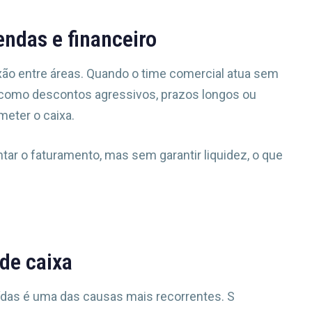
endas e financeiro
xão entre áreas. Quando o time comercial atua sem
 como descontos agressivos, prazos longos ou
eter o caixa.
ar o faturamento, mas sem garantir liquidez, o que
 de caixa
ídas é uma das causas mais recorrentes. S