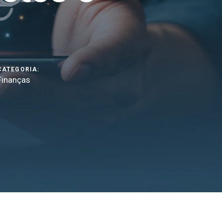
CATEGORIA:
Finanças