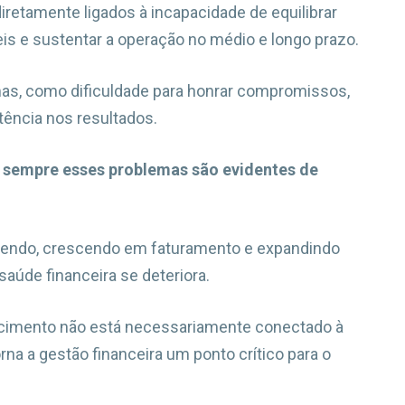
iretamente ligados à incapacidade de equilibrar
is e sustentar a operação no médio e longo prazo.
mas, como dificuldade para honrar compromissos,
tência nos resultados.
sempre esses problemas são evidentes de
dendo, crescendo em faturamento e expandindo
aúde financeira se deteriora.
cimento não está necessariamente conectado à
orna a gestão financeira um ponto crítico para o