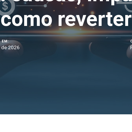
como reverter
 EM:
o de 2026