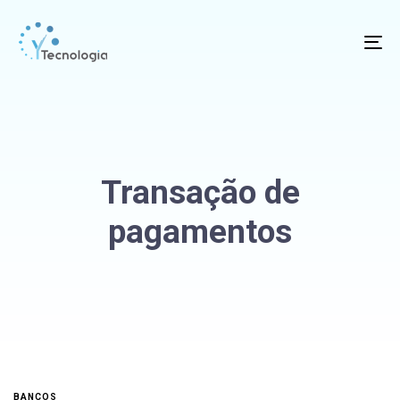
To
na
Transação de
pagamentos
BANCOS