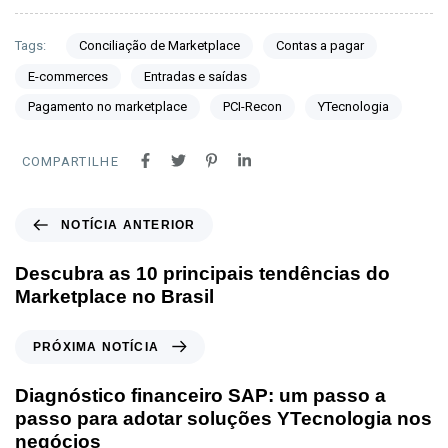
Tags:
Conciliação de Marketplace
Contas a pagar
E-commerces
Entradas e saídas
Pagamento no marketplace
PCI-Recon
YTecnologia
COMPARTILHE
NOTÍCIA ANTERIOR
Descubra as 10 principais tendências do
Marketplace no Brasil
PRÓXIMA NOTÍCIA
Diagnóstico financeiro SAP: um passo a
passo para adotar soluções YTecnologia nos
negócios