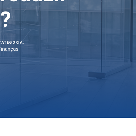
a?
CATEGORIA:
Finanças