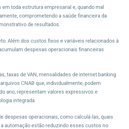
 em toda estrutura empresarial e, quando mal
mente, comprometendo a saúde financeira da
onstrativo de resultados.
to. Além dos custos fixos e variáveis relacionados à
 acumulam despesas operacionais financeiras
s, taxas de VAN, mensalidades de internet banking
 arquivos CNAB que, individualmente, podem
do ano, representam valores expressivos e
logia integrada.
de despesas operacionais, como calculá-las, quais
 e a automação estão reduzindo esses custos no