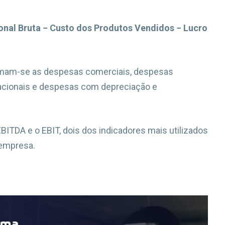
onal Bruta − Custo dos Produtos Vendidos − Lucro
somam-se as despesas comerciais, despesas
racionais e despesas com depreciação e
BITDA e o EBIT, dois dos indicadores mais utilizados
 empresa.