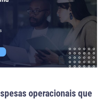
espesas operacionais que