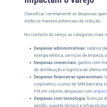
Classificar corretamente as despesas opera
estão os maiores potenciais de redução.
No contexto do varejo, as categorias mais 
Despesas administrativas:
salários da
energia elétrica, serviços de limpeza,
Despesas comerciais:
gastos com mar
de distribuição e logística de última mi
Despesas financeiras operacionais:
t
corporativo, custos de VAN bancária, 
PIX em volume, despesas com
arquiv
Despesas com tecnologia:
licenças d
gestão, suporte técnico e infraestrutur