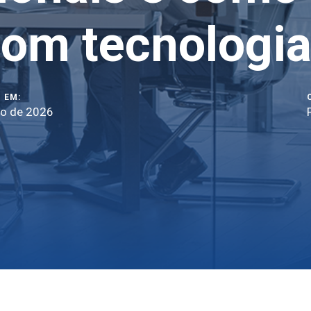
om tecnologi
 EM:
ho de 2026