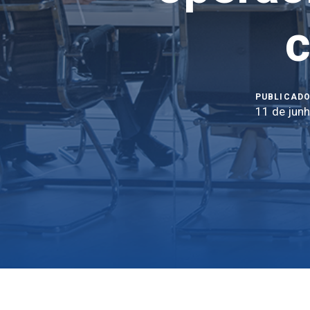
c
PUBLICADO
11 de jun