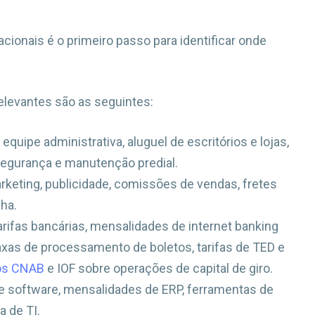
cionais é o primeiro passo para identificar onde
relevantes são as seguintes:
 equipe administrativa, aluguel de escritórios e lojas,
 segurança e manutenção predial.
keting, publicidade, comissões de vendas, fretes
lha.
arifas bancárias, mensalidades de internet banking
taxas de processamento de boletos, tarifas de TED e
os CNAB
e IOF sobre operações de capital de giro.
e software, mensalidades de ERP, ferramentas de
a de TI.