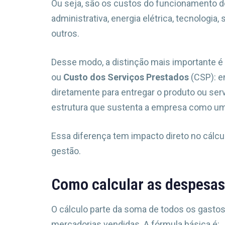
Ou seja, são os custos do funcionamento do
administrativa, energia elétrica, tecnologia,
outros.
Desse modo, a distinção mais importante é
ou
Custo dos Serviços Prestados
(CSP): e
diretamente para entregar o produto ou ser
estrutura que sustenta a empresa como um
Essa diferença tem impacto direto no cálcul
gestão.
Como calcular as despesas
O cálculo parte da soma de todos os gastos
mercadorias vendidas. A fórmula básica é: