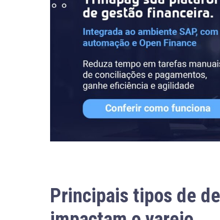
Principais tipos de d
impactam o varejo