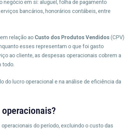
 negócio em si: aluguel, folha de pagamento
 serviços bancários, honorários contábeis, entre
 em relação ao
Custo dos Produtos Vendidos
(CPV)
nquanto esses representam o que foi gasto
viço ao cliente, as despesas operacionais cobrem a
 todo.
o do lucro operacional e na análise de eficiência da
 operacionais?
 operacionais do período, excluindo o custo das