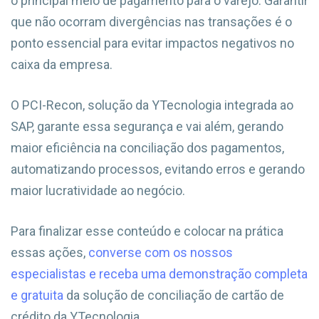
o principal meio de pagamento para o varejo. Garantir
que não ocorram divergências nas transações é o
ponto essencial para evitar impactos negativos no
caixa da empresa.
O PCI-Recon, solução da YTecnologia integrada ao
SAP, garante essa segurança e vai além, gerando
maior eficiência na conciliação dos pagamentos,
automatizando processos, evitando erros e gerando
maior lucratividade ao negócio.
Para finalizar esse conteúdo e colocar na prática
essas ações,
converse com os nossos
especialistas e receba uma demonstração completa
e gratuita
da solução de conciliação de cartão de
crédito da YTecnologia.