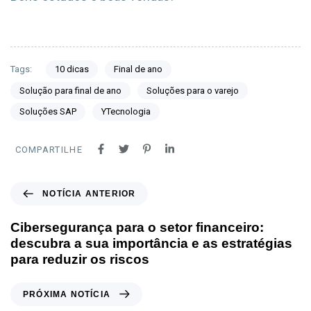
Tags:
10 dicas
Final de ano
Solução para final de ano
Soluções para o varejo
Soluções SAP
YTecnologia
COMPARTILHE
NOTÍCIA ANTERIOR
Cibersegurança para o setor financeiro:
descubra a sua importância e as estratégias
para reduzir os riscos
PRÓXIMA NOTÍCIA