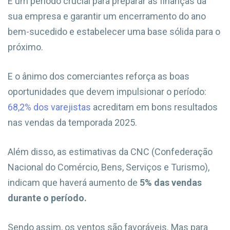
É um período crucial para preparar as finanças da
sua empresa e garantir um encerramento do ano
bem-sucedido e estabelecer uma base sólida para o
próximo.
E o ânimo dos comerciantes reforça as boas
oportunidades que devem impulsionar o período:
68,2% dos varejistas
acreditam em bons resultados
nas vendas da temporada 2025.
Além disso, as estimativas da CNC (Confederação
Nacional do Comércio, Bens, Serviços e Turismo),
indicam que haverá aumento de
5% das vendas
durante o período.
Sendo assim, os ventos são favoráveis. Mas para